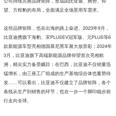
公司持续完善品牌矩阵，形成由比亚迪、腾势、仰
望、方程豹的布局，全面满足全场景用车需求。
这些品牌矩阵，也在出海的路上奋进。2023年9月，
比亚迪携旗下海豹、宋PLUSEV冠军版、元PLUS等6
款新能源车型亮相德国慕尼黑车展大放异彩；2024年
3月，比亚迪旗下高端新能源品牌仰望首次亮相欧
洲，精尖实力备受瞩目；在巴西，比亚迪不仅销量迅
猛增长，由三座工厂组成的生产基地综合体也蓄势待
发……可以看出，比亚迪不仅建立了品牌矩阵，各个
条线从生产到销售的环节，也在一步一个脚印稳步前
行走向全球。