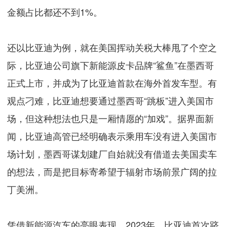
金额占比都还不到1%。
还以比亚迪为例，就在美国挥动关税大棒甩了个空之
际，比亚迪公司旗下新能源皮卡品牌“鲨鱼”在墨西哥
正式上市，并成为了比亚迪首款在海外首发车型。有
观点刁难，比亚迪想要通过墨西哥“跳板”进入美国市
场，但这种想法也只是一厢情愿的“加戏”。据界面新
闻，比亚迪高管已经明确表示乘用车没有进入美国市
场计划，墨西哥谋划建厂自始就没有借道去美国卖车
的想法，而是把目标寄希望于辐射市场前景广阔的拉
丁美洲。
凭借新能源汽车的亮眼表现，2023年，比亚迪首次跻