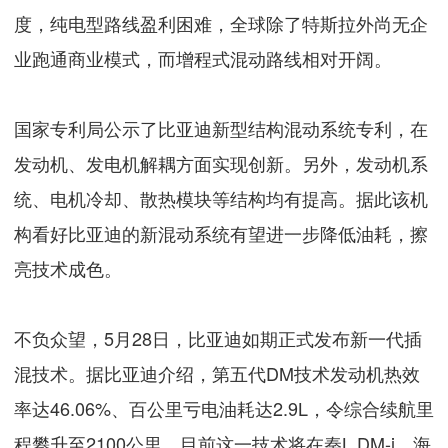
度，纯电型路线盈利困难，全球除了特斯拉外尚无企
业跑通商业模式，而增程式混动路线相对开阔。
国家专利局公示了比亚迪新型结构混动系统专利，在
发动机、发电机解耦方面实现创新。另外，发动机系
统、电机冷却、散热模块等结构均有提高。据此该机
构看好比亚迪的新混动系统有望进一步降低油耗，擦
亮技术成色。
不负众望，5月28日，比亚迪如期正式发布新一代插
混技术。据比亚迪介绍，第五代DM技术发动机热效
率达46.06%、百公里亏电油耗达2.9L，令综合续航里
程攀升至2100公里。目前这一技术将在秦L DM-i、海