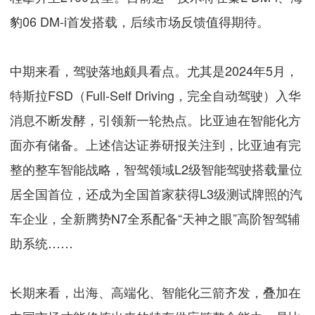
豹06 DM-i首发搭载，后续市场反馈值得期待。
中期来看，驾驶落地颇具看点。尤其是2024年5月，
特斯拉FSD（Full-Self Driving，完全自动驾驶）入华
消息不断发酵，引领新一轮热点。比亚迪在智能化方
面亦有储备。上述信达证券研报关注到，比亚迪有完
整的整车智能战略，智驾领域L2级智能驾驶搭载量位
居全国首位，还成为全国首家获得L3级测试牌照的汽
车企业，全新腾势N7全系配备“天神之眼”高阶智驾辅
助系统……
长期来看，出海、高端化、智能化三箭齐发，叠加在