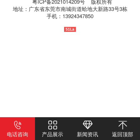
粤ICP备2021014209号
版权所有
地址：广东省东莞市南城街道蛤地大新路33号3栋
手机：13924347850
51La
电话咨询
产品展示
新闻资讯
返回顶部