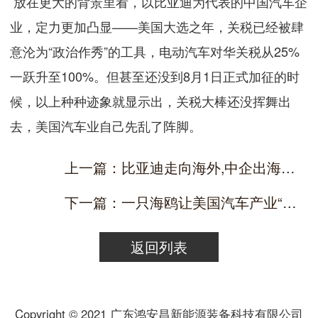
放在更大的背景里看，以比亚迪为代表的中国汽车企
业，定力更加凸显——美国大选之年，关税已经被肆
意沦为“政治作秀”的工具，电动汽车对华关税从25%
一跃升至100%。但甚至还没到8月1日正式加征的时
候，以上种种迹象就显示出，关税大棒还没挥舞出
去，美国汽车业自己先乱了阵脚。
上一篇：比亚迪走向海外,中企出海势不可挡
下一篇：一只海鸥让美国汽车产业“破防”了
返回列表
Copyright © 2021 广东鸿安昌新能源装备科技有限公司