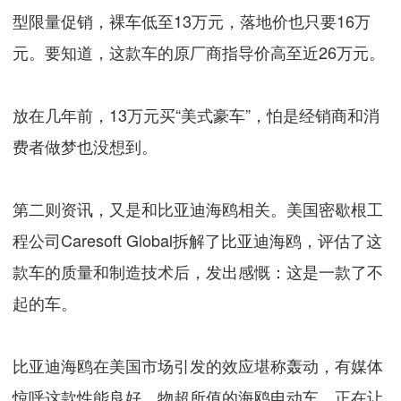
型限量促销，裸车低至13万元，落地价也只要16万
元。要知道，这款车的原厂商指导价高至近26万元。
放在几年前，13万元买“美式豪车”，怕是经销商和消
费者做梦也没想到。
第二则资讯，又是和比亚迪海鸥相关。美国密歇根工
程公司Caresoft Global拆解了比亚迪海鸥，评估了这
款车的质量和制造技术后，发出感慨：这是一款了不
起的车。
比亚迪海鸥在美国市场引发的效应堪称轰动，有媒体
惊呼这款性能良好、物超所值的海鸥电动车，正在让