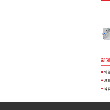
新闻
坤
坤
坤