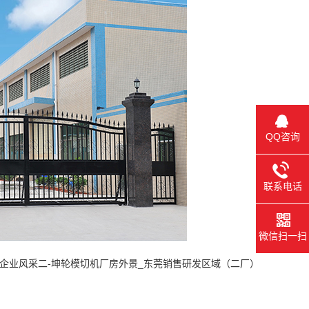
QQ咨询
联系电话
微信扫一扫
企业风采二-坤轮模切机厂房外景_东莞销售研发区域（二厂）