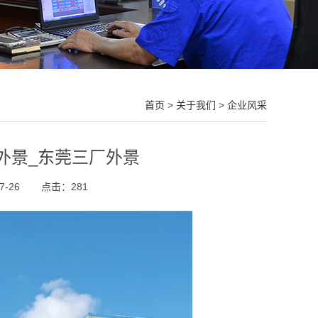
首页
>
关于我们
>
企业风采
外景_东莞三厂外景
-26
点击：
281