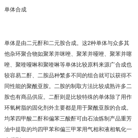
单体合成
单体是由二元酐和二元胺合成。这2种单体与众多其
他杂
环聚合物如聚苯并咪唑、聚苯并哑唑、聚苯并噻
唑、聚
喹哑啉和聚喹啉等单体比较原料来源广合成也
较容易
二酐、二胺品种繁多不同的组合就可以获得不
同性能的
聚酰亚胺。二胺的制取方法比较成熟许多二
胺也有商品
供应。二酐则是比较特殊的单体除了用作
环氧树脂的固
化剂外主要都是用于聚酰亚胺的合成。
均苯四甲酸二酐
和偏苯三酸酐可由石油炼制产品重芳
油中提取的均四甲
苯和偏三甲苯用气相和液相氧化一