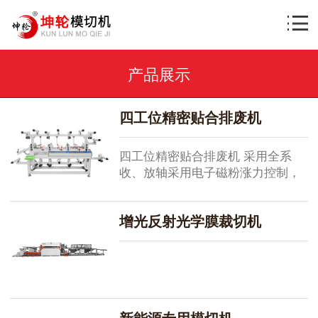
产品展示
四工位精密贴合排废机
四工位精密贴合排废机 采用全系
收、放轴采用电子磁粉涨力控制，
可实现多次贴合，多次排废一次性
完成。亦可实现多条、多层同时复
增光反射光学膜裁切机
合，并有局部贴合功能。
新能源专用模切机